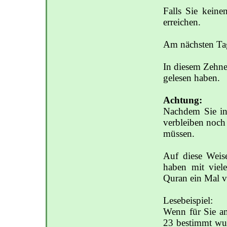
Falls Sie keine
erreichen.
Am nächsten Tag
In diesem Zehne
gelesen haben.
Achtung:
Nachdem Sie in 
verbleiben noch 
müssen.
Auf diese Weis
haben mit viel
Quran ein Mal vo
Lesebeispiel:
Wenn für Sie am
23 bestimmt wur