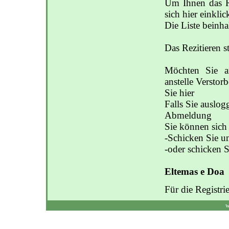
Um Ihnen das R
sich hier einklic
Die Liste beinh
Das Rezitieren st
Möchten Sie an
anstelle Verstor
Sie hier
Falls Sie auslog
Abmeldung
Sie können sich 
-Schicken Sie u
-oder schicken S
Eltemas e Doa
Für die Registr
w