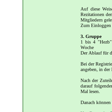
Auf diese Wei
Rezitationen de
Mitgliedern gel
Zum Einloggen k
3. Gruppe
1 bis 4 "Hezb"
Woche
Der Ablauf für d
Bei der Registr
angeben, in der 
Nach der Zuteil
darauf folgende
Mal lesen.
Danach können S