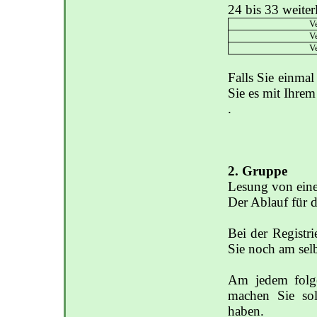
24 bis 33 weiter
Ve
Ve
Ve
Falls Sie einma
Sie es mit Ihrem
.
2. Gruppe
Lesung von einer
Der Ablauf für d
Bei der Registr
Sie noch am sel
Am jedem folge
machen Sie sol
haben.